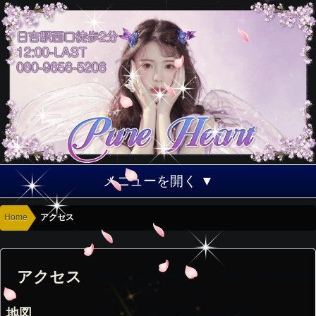
メニューを開く ▼
Home
アクセス
アクセス
地図